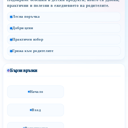
практични и полезни в ежедневието на родителите.
Лесна поръчка
Добри цени
Практичен избор
Грижа към родителите
Бързи връзки
Начало
Вход