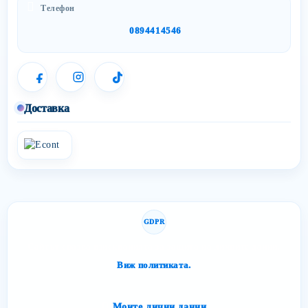
Телефон
0894414546
Доставка
GDPR
Сайтът спазва изискванията за защита на личните данни.
Виж политиката.
Моите лични данни