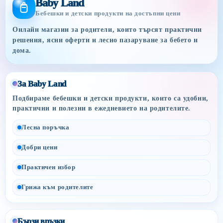
Baby Land
Бебешки и детски продукти на достъпни цени
Онлайн магазин за родители, които търсят практични
решения, ясни оферти и лесно пазаруване за бебето и
дома.
За Baby Land
Подбираме бебешки и детски продукти, които са удобни,
практични и полезни в ежедневието на родителите.
Лесна поръчка
Добри цени
Практичен избор
Грижа към родителите
Бързи връзки