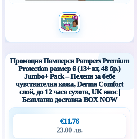
Промоция Памперси Pampers Premium
Protection размер 6 (13+ кг, 48 бр.)
Jumbo+ Pack – Пелени за бебе
чувствителна кожа, Derma Comfort
слой, до 12 часа сухота, UK внос |
Безплатна доставка BOX NOW
€11.76
23.00 лв.