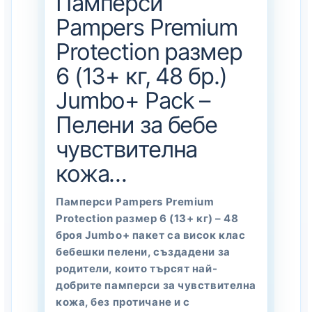
Памперси
Pampers Premium
Protection размер
6 (13+ кг, 48 бр.)
Jumbo+ Pack –
Пелени за бебе
чувствителна
кожа…
Памперси Pampers Premium
Protection размер 6 (13+ кг) – 48
броя Jumbo+ пакет са висок клас
бебешки пелени, създадени за
родители, които търсят най-
добрите памперси за чувствителна
кожа, без протичане и с