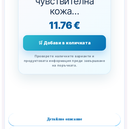
чувствителна
кожа…
11.76 €
🛒 Добави в количката
Проверете наличните варианти и
продуктовата информация преди завършване
на поръчката.
Детайлно описание