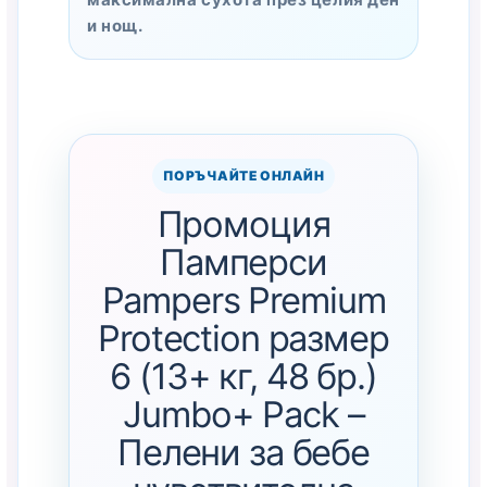
и нощ.
ПОРЪЧАЙТЕ ОНЛАЙН
Промоция
Памперси
Pampers Premium
Protection размер
6 (13+ кг, 48 бр.)
Jumbo+ Pack –
Пелени за бебе