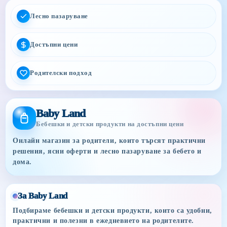
Лесно пазаруване
Достъпни цени
Родителски подход
Baby Land
Бебешки и детски продукти на достъпни цени
Онлайн магазин за родители, които търсят практични
решения, ясни оферти и лесно пазаруване за бебето и
дома.
За Baby Land
Подбираме бебешки и детски продукти, които са удобни,
практични и полезни в ежедневието на родителите.