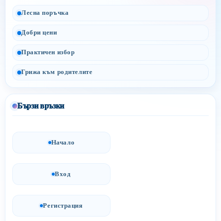
Лесна поръчка
Добри цени
Практичен избор
Грижа към родителите
Бързи връзки
Начало
Вход
Регистрация