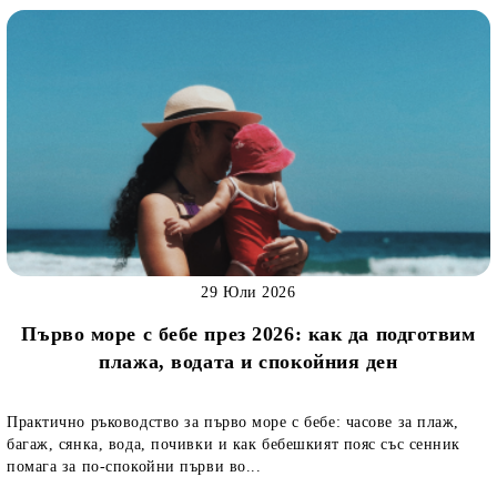
29 Юли 2026
Първо море с бебе през 2026: как да подготвим
плажа, водата и спокойния ден
Практично ръководство за първо море с бебе: часове за плаж,
багаж, сянка, вода, почивки и как бебешкият пояс със сенник
помага за по-спокойни първи во...