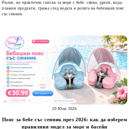
Пълен, но практичен списък за море с бебе: сянка, дрехи, вода,
плажни продукти, грижа след водата и ролята на бебешкия пояс
със сенник.
29 Юли 2026
Пояс за бебе със сенник през 2026: как да изберем
правилния модел за море и басейн