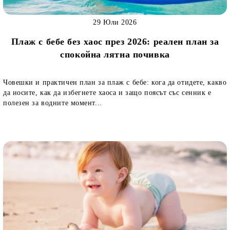
29 Юли 2026
Плаж с бебе без хаос през 2026: реален план за
спокойна лятна почивка
Човешки и практичен план за плаж с бебе: кога да отидете, какво
да носите, как да избегнете хаоса и защо поясът със сенник е
полезен за водните момент...