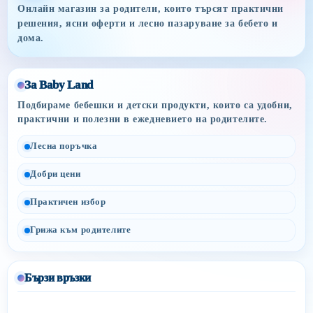
Онлайн магазин за родители, които търсят практични
решения, ясни оферти и лесно пазаруване за бебето и
дома.
За Baby Land
Подбираме бебешки и детски продукти, които са удобни,
практични и полезни в ежедневието на родителите.
Лесна поръчка
Добри цени
Практичен избор
Грижа към родителите
Бързи връзки