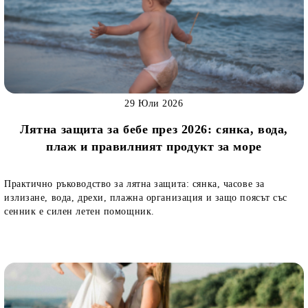
29 Юли 2026
Лятна защита за бебе през 2026: сянка, вода,
плаж и правилният продукт за море
Практично ръководство за лятна защита: сянка, часове за
излизане, вода, дрехи, плажна организация и защо поясът със
сенник е силен летен помощник.