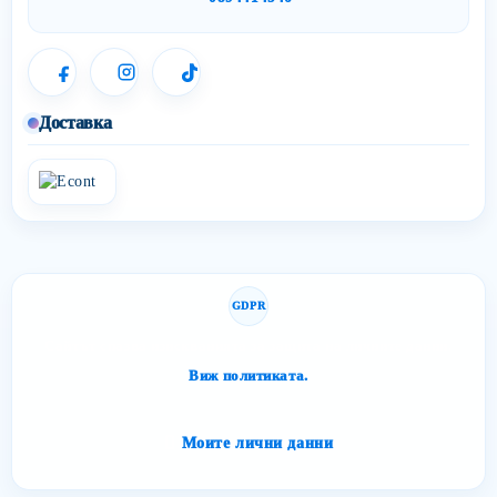
Доставка
GDPR
Сайтът спазва изискванията за защита на личните данни.
Виж политиката.
Моите лични данни