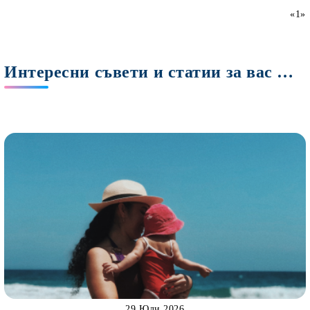
«
1
»
Интересни съвети и статии за вас Мами
29 Юли 2026