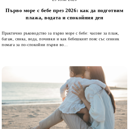
Първо море с бебе през 2026: как да подготвим
плажа, водата и спокойния ден
Практично ръководство за първо море с бебе: часове за плаж,
багаж, сянка, вода, почивки и как бебешкият пояс със сенник
помага за по-спокойни първи во...