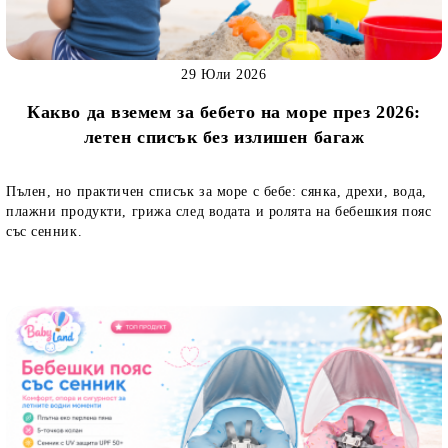
29 Юли 2026
Какво да вземем за бебето на море през 2026:
летен списък без излишен багаж
Пълен, но практичен списък за море с бебе: сянка, дрехи, вода,
плажни продукти, грижа след водата и ролята на бебешкия пояс
със сенник.