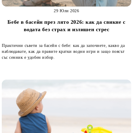
29 Юли 2026
Бебе в басейн през лято 2026: как да свикне с
водата без страх и излишен стрес
Практични съвети за басейн с бебе: как да започнете, какво да
наблюдавате, как да правите кратки водни игри и защо поясът
със сенник е удобен избор.