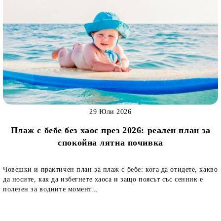
29 Юли 2026
Плаж с бебе без хаос през 2026: реален план за
спокойна лятна почивка
Човешки и практичен план за плаж с бебе: кога да отидете, какво
да носите, как да избегнете хаоса и защо поясът със сенник е
полезен за водните момент...