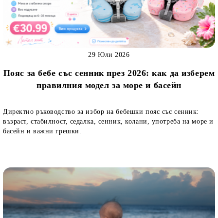
29 Юли 2026
Пояс за бебе със сенник през 2026: как да изберем
правилния модел за море и басейн
Директно ръководство за избор на бебешки пояс със сенник:
възраст, стабилност, седалка, сенник, колани, употреба на море и
басейн и важни грешки.