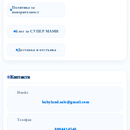
Политика за
поверителност
Блог за СУПЕР МАМИ
Доставка и отстъпка
Контакти
Имейл
babyland.sale@gmail.com
Телефон
0894414546