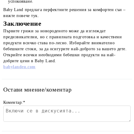
успокояване.
Baby Land предлага перфектните решения за комфортен сън –
вижте повече тук.
Заключение
Първите грижи за новороденото може да изглеждат
предизвикателни, но с правилната подготовка и качествени
продукти всичко става по-лесно. Избирайте внимателно
бебешките стоки, за да осигурите най-доброто за вашето дете.
Открийте всички необходими бебешки продукти на най-
добрите цени в Baby Land.
babylandeu.com
Остави мнение/коментар
Коментар:
*