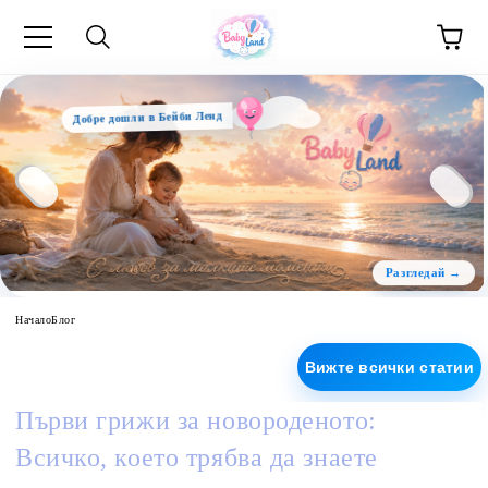
Добре дошли в Бейби Ленд
Начало
Блог
Вижте всички статии
Първи грижи за новороденото:
Всичко, което трябва да знаете