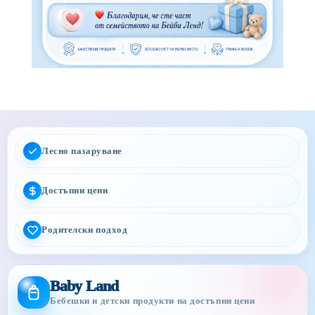
Лесно пазаруване
Достъпни цени
Родителски подход
Baby Land
Бебешки и детски продукти на достъпни цени