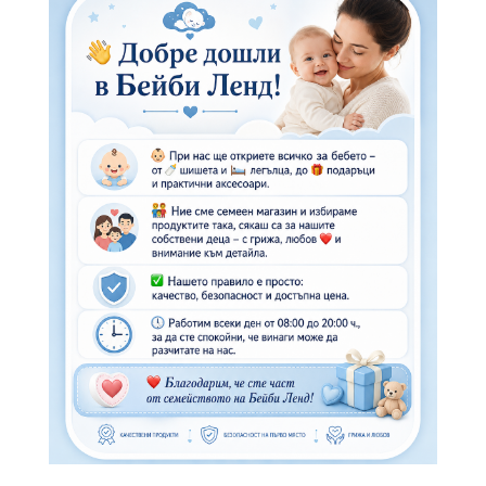
WhatsApp
Копирай линк