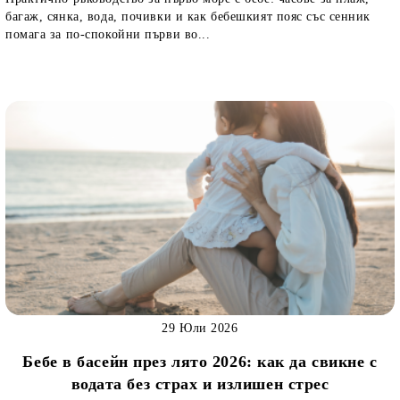
багаж, сянка, вода, почивки и как бебешкият пояс със сенник
помага за по-спокойни първи во...
29 Юли 2026
Бебе в басейн през лято 2026: как да свикне с
водата без страх и излишен стрес