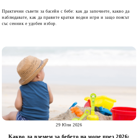
Практични съвети за басейн с бебе: как да започнете, какво да
наблюдавате, как да правите кратки водни игри и защо поясът
със сенник е удобен избор.
29 Юли 2026
Какво да вземем за бебето на море през 2026: