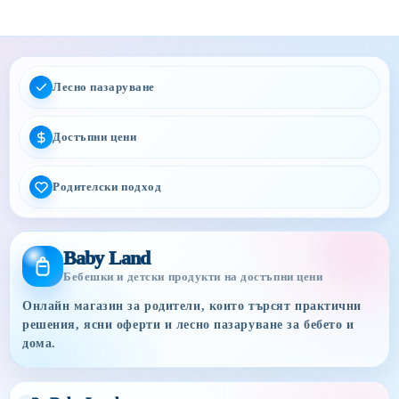
Лесно пазаруване
Достъпни цени
Родителски подход
Baby Land
Бебешки и детски продукти на достъпни цени
Онлайн магазин за родители, които търсят практични
решения, ясни оферти и лесно пазаруване за бебето и
дома.