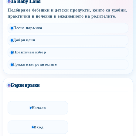
За Baby Land
Подбираме бебешки и детски продукти, които са удобни,
практични и полезни в ежедневието на родителите.
Лесна поръчка
Добри цени
Практичен избор
Грижа към родителите
Бързи връзки
Начало
Вход