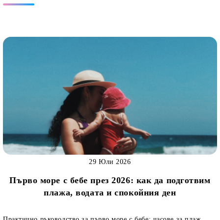
29 Юли 2026
Първо море с бебе през 2026: как да подготвим
плажа, водата и спокойния ден
Практично ръководство за първо море с бебе: часове за плаж,