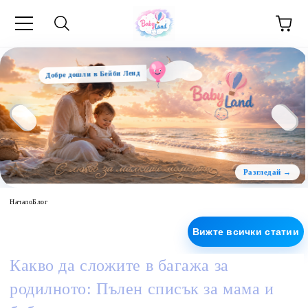
Добре дошли в Бейби Ленд
Начало
Блог
Вижте всички статии
Какво да сложите в багажа за
родилното: Пълен списък за мама и