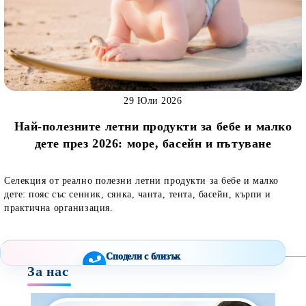
29 Юли 2026
Най-полезните летни продукти за бебе и малко
дете през 2026: море, басейн и пътуване
Селекция от реално полезни летни продукти за бебе и малко
дете: пояс със сенник, сянка, чанта, тента, басейн, кърпи и
практична организация.
Сподели с близък
За нас
Полезен продукт за бебе? Изпрати го бързо.
Facebook
Viber