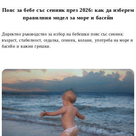
Пояс за бебе със сенник през 2026: как да изберем
правилния модел за море и басейн
Директно ръководство за избор на бебешки пояс със сенник:
възраст, стабилност, седалка, сенник, колани, употреба на море и
басейн и важни грешки.