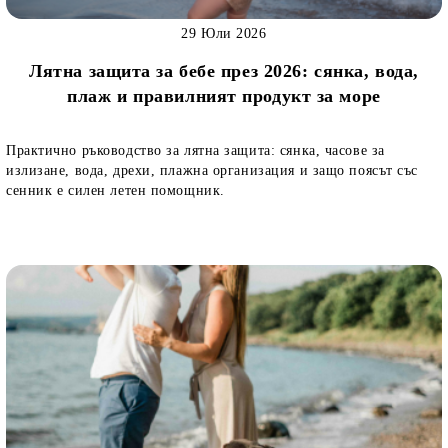
29 Юли 2026
Лятна защита за бебе през 2026: сянка, вода,
плаж и правилният продукт за море
Практично ръководство за лятна защита: сянка, часове за
излизане, вода, дрехи, плажна организация и защо поясът със
сенник е силен летен помощник.