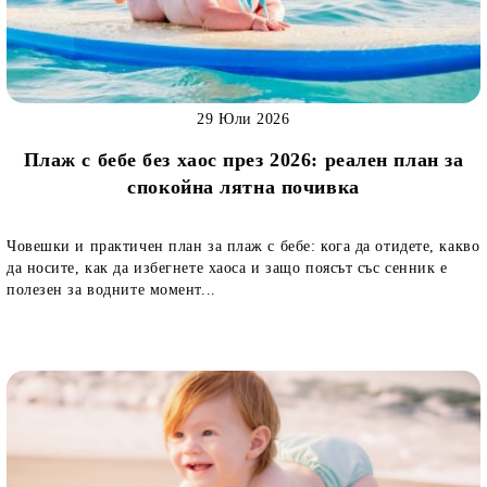
29 Юли 2026
Плаж с бебе без хаос през 2026: реален план за
спокойна лятна почивка
Човешки и практичен план за плаж с бебе: кога да отидете, какво
да носите, как да избегнете хаоса и защо поясът със сенник е
полезен за водните момент...