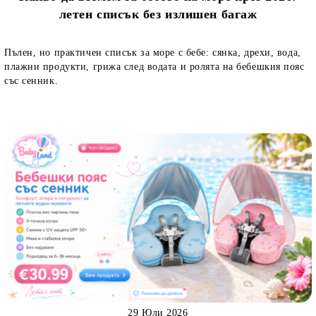
летен списък без излишен багаж
Пълен, но практичен списък за море с бебе: сянка, дрехи, вода,
плажни продукти, грижа след водата и ролята на бебешкия пояс
със сенник.
29 Юли 2026