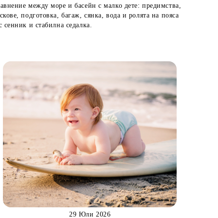
авнение между море и басейн с малко дете: предимства,
скове, подготовка, багаж, сянка, вода и ролята на пояса
с сенник и стабилна седалка.
29 Юли 2026