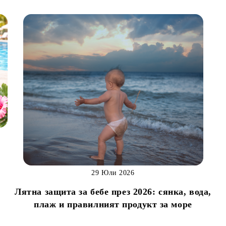
29 Юли 2026
Лятна защита за бебе през 2026: сянка, вода,
н
плаж и правилният продукт за море