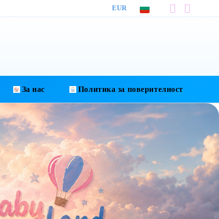
EUR
За нас
Политика за поверителност