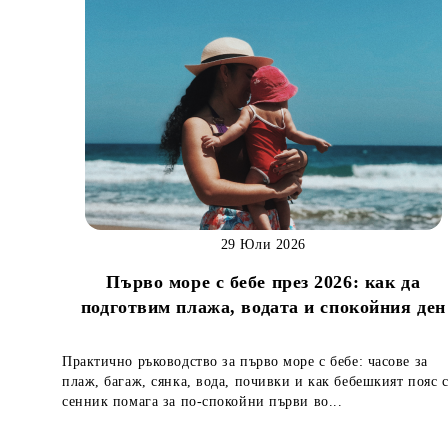
29 Юли 2026
Първо море с бебе през 2026: как да
подготвим плажа, водата и спокойния ден
Практично ръководство за първо море с бебе: часове за
плаж, багаж, сянка, вода, почивки и как бебешкият пояс 
сенник помага за по-спокойни първи во...