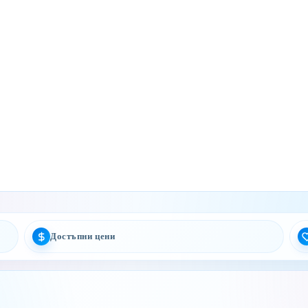
Достъпни цени