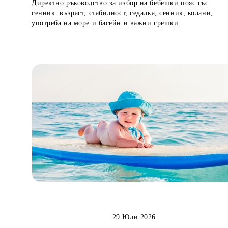
Директно ръководство за избор на бебешки пояс със
сенник: възраст, стабилност, седалка, сенник, колани,
употреба на море и басейн и важни грешки.
29 Юли 2026