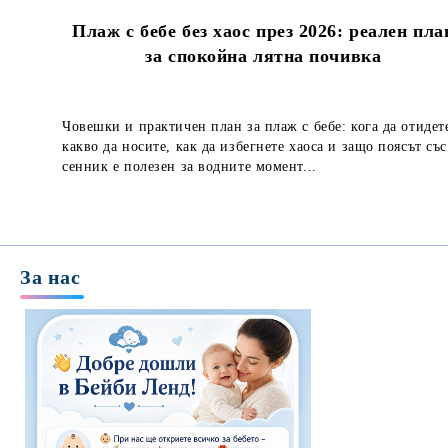
Плаж с бебе без хаос през 2026: реален пла
за спокойна лятна почивка
Човешки и практичен план за плаж с бебе: кога да отидет
какво да носите, как да избегнете хаоса и защо поясът със
сенник е полезен за водните момент...
За нас