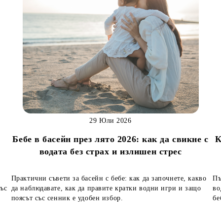
29 Юли 2026
Бебе в басейн през лято 2026: как да свикне с
К
водата без страх и излишен стрес
Практични съвети за басейн с бебе: как да започнете, какво
Пъ
със
да наблюдавате, как да правите кратки водни игри и защо
во
поясът със сенник е удобен избор.
бе