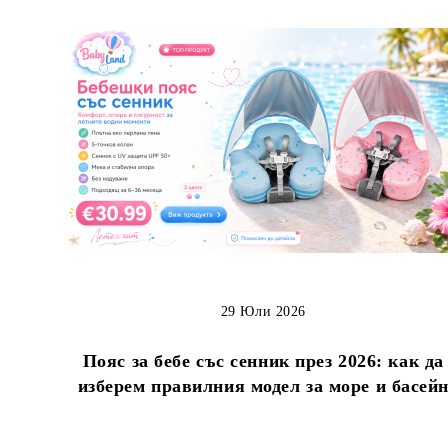
29 Юли 2026
Пояс за бебе със сенник през 2026: как да
изберем правилния модел за море и басей