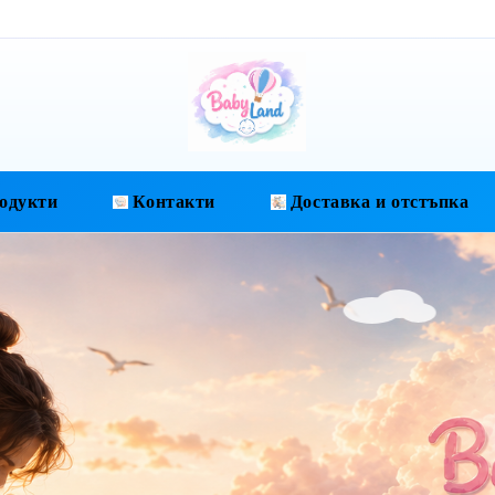
одукти
Контакти
Доставка и отстъпка