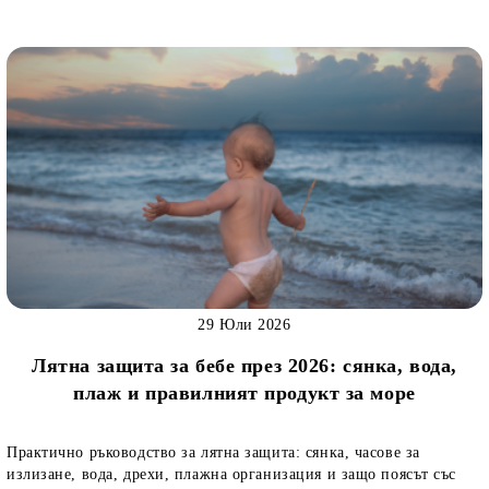
29 Юли 2026
Лятна защита за бебе през 2026: сянка, вода,
плаж и правилният продукт за море
Практично ръководство за лятна защита: сянка, часове за
излизане, вода, дрехи, плажна организация и защо поясът със