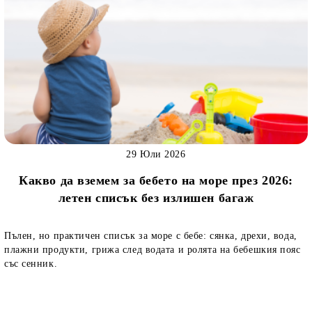
29 Юли 2026
Какво да вземем за бебето на море през 2026:
летен списък без излишен багаж
Пълен, но практичен списък за море с бебе: сянка, дрехи, вода,
плажни продукти, грижа след водата и ролята на бебешкия пояс
със сенник.