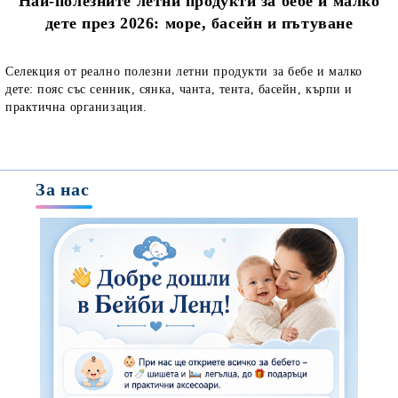
Най-полезните летни продукти за бебе и малко
дете през 2026: море, басейн и пътуване
Селекция от реално полезни летни продукти за бебе и малко
дете: пояс със сенник, сянка, чанта, тента, басейн, кърпи и
практична организация.
За нас