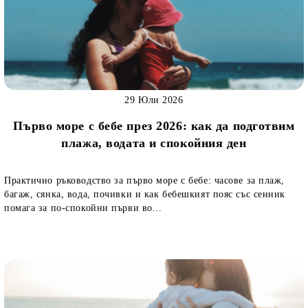
29 Юли 2026
Първо море с бебе през 2026: как да подготвим
плажа, водата и спокойния ден
Практично ръководство за първо море с бебе: часове за плаж,
багаж, сянка, вода, почивки и как бебешкият пояс със сенник
помага за по-спокойни първи во...