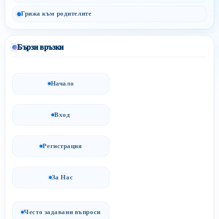
Грижа към родителите
Бързи връзки
Начало
Вход
Регистрация
За Нас
Често задавани въпроси