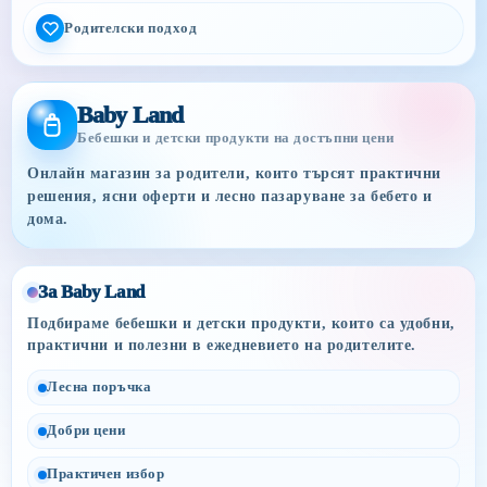
Родителски подход
Baby Land
Бебешки и детски продукти на достъпни цени
Онлайн магазин за родители, които търсят практични
решения, ясни оферти и лесно пазаруване за бебето и
дома.
За Baby Land
Подбираме бебешки и детски продукти, които са удобни,
практични и полезни в ежедневието на родителите.
Лесна поръчка
Добри цени
Практичен избор