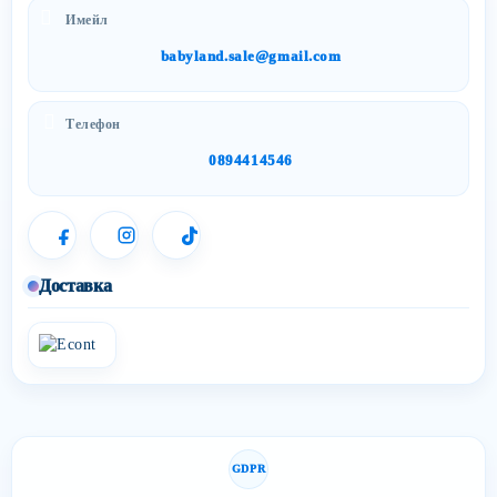
Имейл
babyland.sale@gmail.com
Телефон
0894414546
Доставка
GDPR