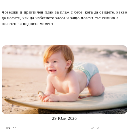
Човешки и практичен план за плаж с бебе: кога да отидете, какво
да носите, как да избегнете хаоса и защо поясът със сенник е
полезен за водните момент...
29 Юли 2026