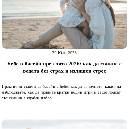
29 Юли 2026
Бебе в басейн през лято 2026: как да свикне с
водата без страх и излишен стрес
Практични съвети за басейн с бебе: как да започнете, какво да
наблюдавате, как да правите кратки водни игри и защо поясът
със сенник е удобен избор.