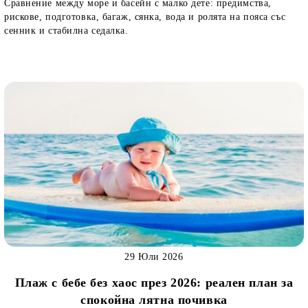
Сравнение между море и басейн с малко дете: предимства,
рискове, подготовка, багаж, сянка, вода и ролята на пояса със
сенник и стабилна седалка.
29 Юли 2026
Плаж с бебе без хаос през 2026: реален план за
спокойна лятна почивка