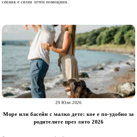
сенник е силен летен помощник.
29 Юли 2026
Море или басейн с малко дете: кое е по-удобно за
родителите през лято 2026