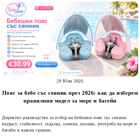
29 Юли 2026
Пояс за бебе със сенник през 2026: как да изберем
правилния модел за море и басейн
Директно ръководство за избор на бебешки пояс със сенник:
възраст, стабилност, седалка, сенник, колани, употреба на море и
басейн и важни грешки.