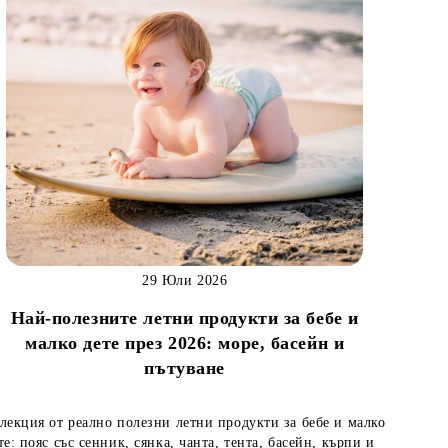
29 Юли 2026
Най-полезните летни продукти за бебе и
малко дете през 2026: море, басейн и
пътуване
лекция от реално полезни летни продукти за бебе и малко
те: пояс със сенник, сянка, чанта, тента, басейн, кърпи и