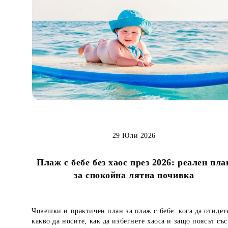
29 Юли 2026
Плаж с бебе без хаос през 2026: реален пла
за спокойна лятна почивка
Човешки и практичен план за плаж с бебе: кога да отидет
какво да носите, как да избегнете хаоса и защо поясът със