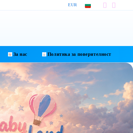
EUR
За нас
Политика за поверителност