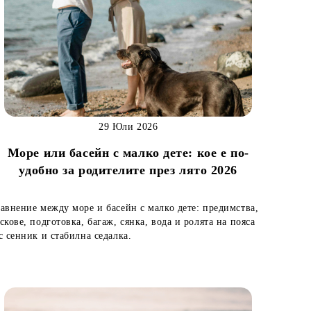
29 Юли 2026
Море или басейн с малко дете: кое е по-
удобно за родителите през лято 2026
авнение между море и басейн с малко дете: предимства,
скове, подготовка, багаж, сянка, вода и ролята на пояса
с сенник и стабилна седалка.