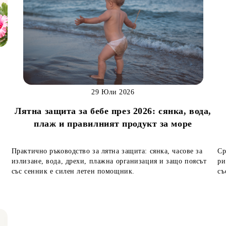
29 Юли 2026
Лятна защита за бебе през 2026: сянка, вода,
н
плаж и правилният продукт за море
Практично ръководство за лятна защита: сянка, часове за
Ср
излизане, вода, дрехи, плажна организация и защо поясът
ри
със сенник е силен летен помощник.
съ