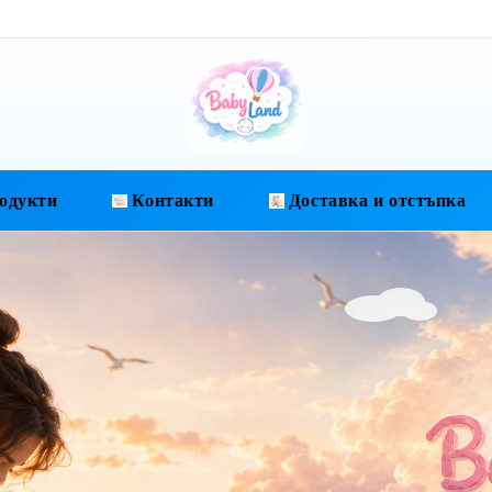
одукти
Контакти
Доставка и отстъпка