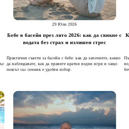
29 Юли 2026
Бебе в басейн през лято 2026: как да свикне с
К
водата без страх и излишен стрес
Практични съвети за басейн с бебе: как да започнете, какво
Пъ
със
да наблюдавате, как да правите кратки водни игри и защо
во
поясът със сенник е удобен избор.
бе