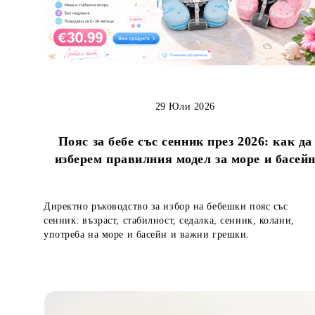
29 Юли 2026
Пояс за бебе със сенник през 2026: как да
изберем правилния модел за море и басей
Директно ръководство за избор на бебешки пояс със
сенник: възраст, стабилност, седалка, сенник, колани,
употреба на море и басейн и важни грешки.