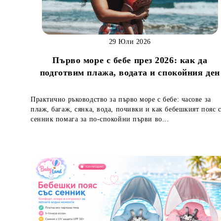
29 Юли 2026
Първо море с бебе през 2026: как да
подготвим плажа, водата и спокойния ден
Практично ръководство за първо море с бебе: часове за
плаж, багаж, сянка, вода, почивки и как бебешкият пояс 
сенник помага за по-спокойни първи во...