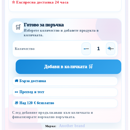
✫ Експресна доставка 24 часа
Готово за поръчка
🛒
Изберете количество и добавете продукта в
количката.
-
+
🚚 Бърза доставка
👀 Преглед и тест
🎁 Над 120 € безплатно
След добавяне продължаваш към количката и
финализирате нормално поръчката.
Another brand
Марка: