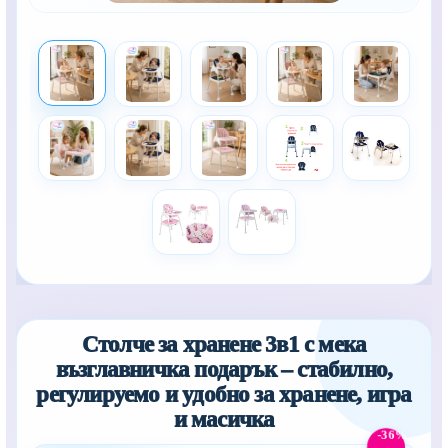
Столче за хранене 3в1 с мека
възглавничка подарък – стабилно,
регулируемо и удобно за хранене, игра
и масичка
-36%