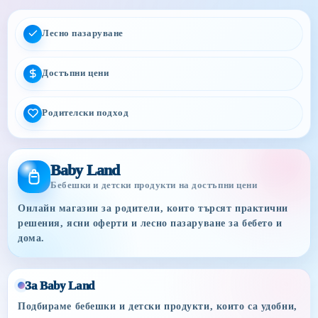
Лесно пазаруване
Достъпни цени
Родителски подход
Baby Land
Бебешки и детски продукти на достъпни цени
Онлайн магазин за родители, които търсят практични
решения, ясни оферти и лесно пазаруване за бебето и
дома.
За Baby Land
Подбираме бебешки и детски продукти, които са удобни,