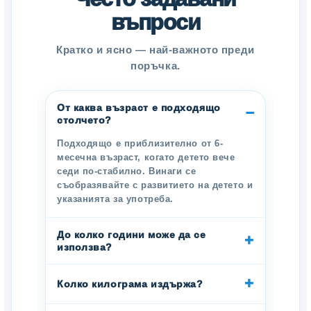
въпроси
Кратко и ясно — най-важното преди
поръчка.
От каква възраст е подходящо
столчето?
Подходящо е приблизително от 6-
месечна възраст, когато детето вече
седи по-стабилно. Винаги се
съобразявайте с развитието на детето и
указанията за употреба.
До колко години може да се
използва?
Колко килограма издържа?