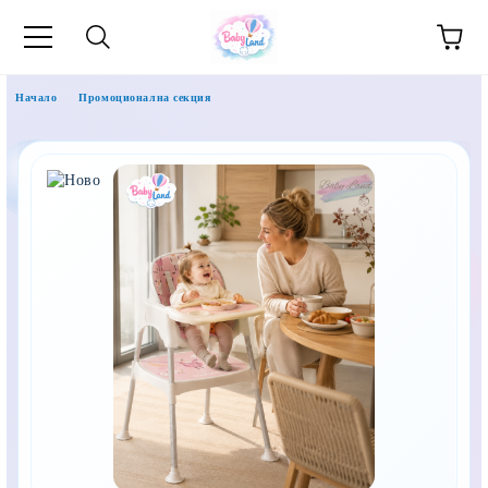
Начало
Промоционална секция