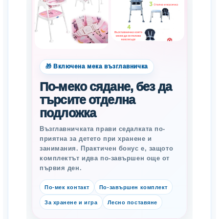
🎁 Включена мека възглавничка
По-меко сядане, без да
търсите отделна
подложка
Възглавничката прави седалката по-
приятна за детето при хранене и
занимания. Практичен бонус е, защото
комплектът идва по-завършен още от
първия ден.
По-мек контакт
По-завършен комплект
За хранене и игра
Лесно поставяне