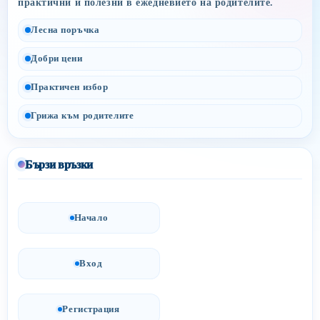
практични и полезни в ежедневието на родителите.
Лесна поръчка
Добри цени
Практичен избор
Грижа към родителите
Бързи връзки
Начало
Вход
Регистрация